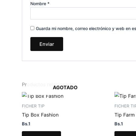
Nombre
*
Guarda mi nombre, correo electrónico y web en e
Productos relacionados
AGOTADO
FICHER TIP
FICHER TI
Tip Box Fashion
Tip Farm
Bs.
1
Bs.
1