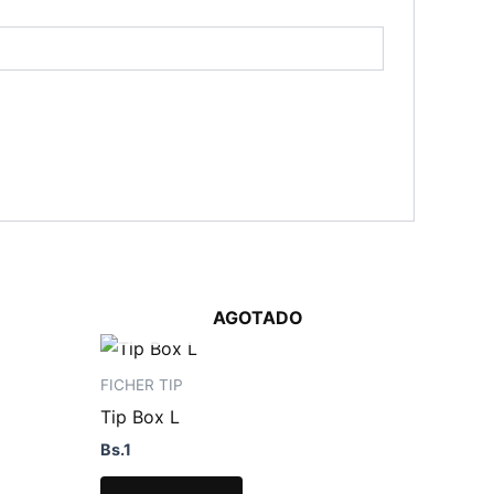
AGOTADO
FICHER TIP
Tip Box L
Bs.
1