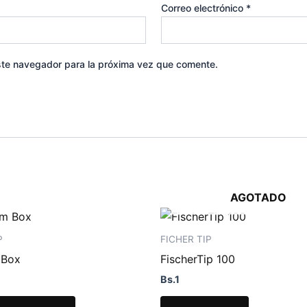
Correo electrónico
*
ste navegador para la próxima vez que comente.
AGOTADO
P
FICHER TIP
 Box
FischerTip 100
Bs.
1