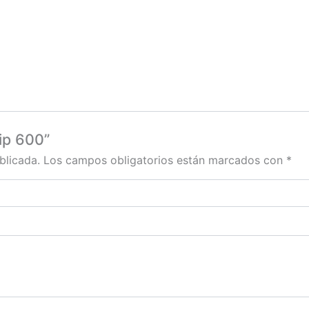
Tip 600”
blicada.
Los campos obligatorios están marcados con
*