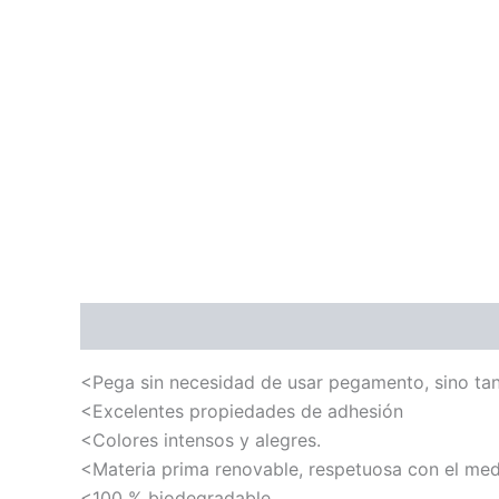
Descripción
Valoraciones (0)
<Pega sin necesidad de usar pegamento, sino tan
<Excelentes propiedades de adhesión
<Colores intensos y alegres.
<Materia prima renovable, respetuosa con el med
<100 % biodegradable.