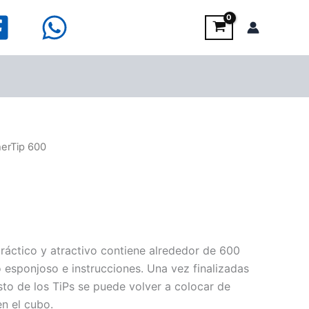
herTip 600
áctico y atractivo contiene alrededor de 600
o esponjoso e instrucciones. Una vez finalizadas
sto de los TiPs se puede volver a colocar de
en el cubo.