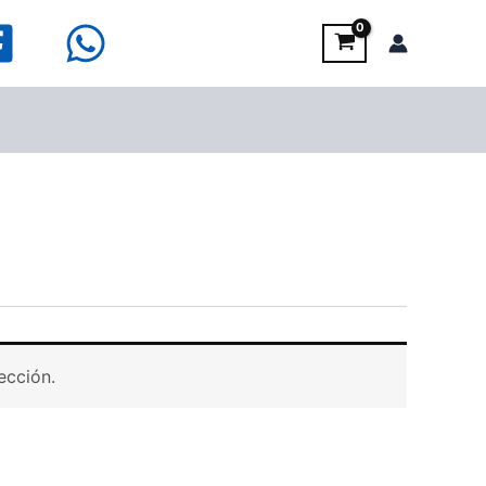
ección.