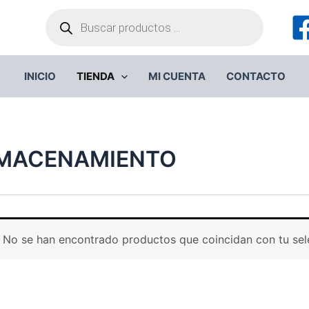
Búsqueda
de
productos
INICIO
TIENDA
MI CUENTA
CONTACTO
MACENAMIENTO
No se han encontrado productos que coincidan con tu sel