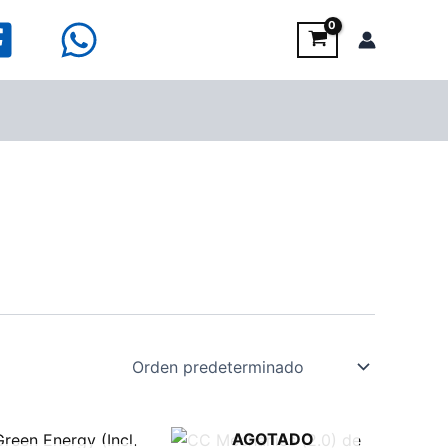
AGOTADO