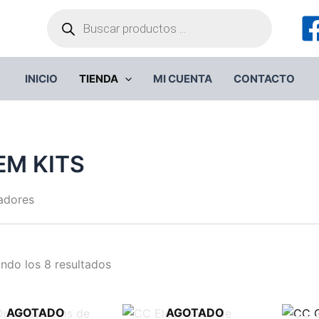
Búsqueda
de
productos
INICIO
TIENDA
MI CUENTA
CONTACTO
EM KITS
adores
ndo los 8 resultados
AGOTADO
AGOTADO