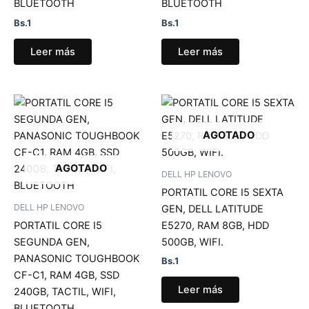
BLUETOOTH
BLUETOOTH
Bs.
1
Bs.
1
Leer más
Leer más
AGOTADO
AGOTADO
DELL HP LENOVO
PORTATIL CORE I5 SEXTA
DELL HP LENOVO
GEN, DELL LATITUDE
PORTATIL CORE I5
E5270, RAM 8GB, HDD
SEGUNDA GEN,
500GB, WIFI.
PANASONIC TOUGHBOOK
Bs.
1
CF-C1, RAM 4GB, SSD
Leer más
240GB, TACTIL, WIFI,
BLUETOOTH