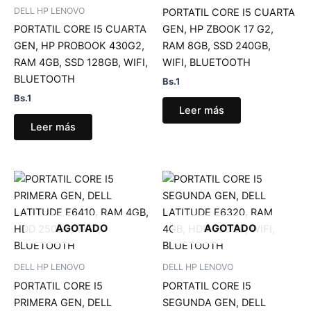
DELL HP LENOVO
PORTATIL CORE I5 CUARTA
PORTATIL CORE I5 CUARTA
GEN, HP ZBOOK 17 G2,
GEN, HP PROBOOK 430G2,
RAM 8GB, SSD 240GB,
RAM 4GB, SSD 128GB, WIFI,
WIFI, BLUETOOTH
BLUETOOTH
Bs.
1
Bs.
1
Leer más
Leer más
AGOTADO
AGOTADO
DELL HP LENOVO
DELL HP LENOVO
PORTATIL CORE I5
PORTATIL CORE I5
PRIMERA GEN, DELL
SEGUNDA GEN, DELL