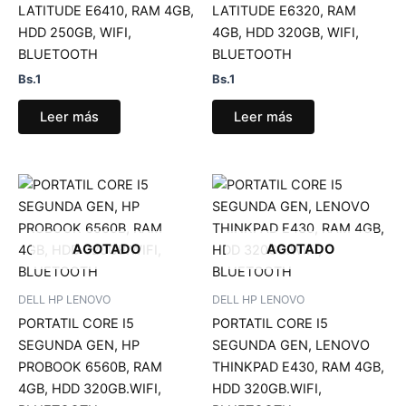
LATITUDE E6410, RAM 4GB,
LATITUDE E6320, RAM
HDD 250GB, WIFI,
4GB, HDD 320GB, WIFI,
BLUETOOTH
BLUETOOTH
Bs.
1
Bs.
1
Leer más
Leer más
AGOTADO
AGOTADO
DELL HP LENOVO
DELL HP LENOVO
PORTATIL CORE I5
PORTATIL CORE I5
SEGUNDA GEN, HP
SEGUNDA GEN, LENOVO
PROBOOK 6560B, RAM
THINKPAD E430, RAM 4GB,
4GB, HDD 320GB.WIFI,
HDD 320GB.WIFI,