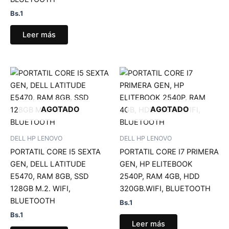
Bs.
1
Leer más
AGOTADO
AGOTADO
DELL HP LENOVO
DELL HP LENOVO
PORTATIL CORE I5 SEXTA
PORTATIL CORE I7 PRIMERA
GEN, DELL LATITUDE
GEN, HP ELITEBOOK
E5470, RAM 8GB, SSD
2540P, RAM 4GB, HDD
128GB M.2. WIFI,
320GB.WIFI, BLUETOOTH
BLUETOOTH
Bs.
1
Bs.
1
Leer más