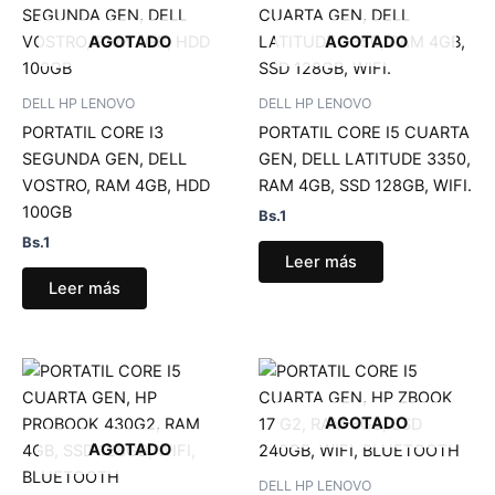
AGOTADO
AGOTADO
DELL HP LENOVO
DELL HP LENOVO
PORTATIL CORE I3
PORTATIL CORE I5 CUARTA
SEGUNDA GEN, DELL
GEN, DELL LATITUDE 3350,
VOSTRO, RAM 4GB, HDD
RAM 4GB, SSD 128GB, WIFI.
100GB
Bs.
1
Bs.
1
Leer más
Leer más
AGOTADO
AGOTADO
DELL HP LENOVO