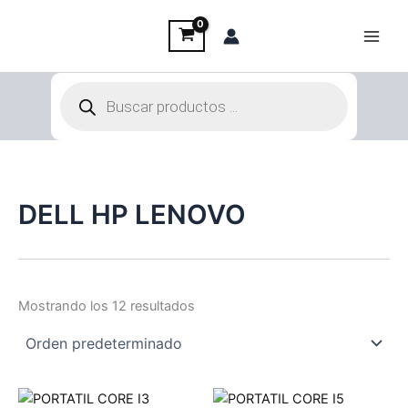
Ir
al
contenido
Búsqueda
de
productos
DELL HP LENOVO
Mostrando los 12 resultados